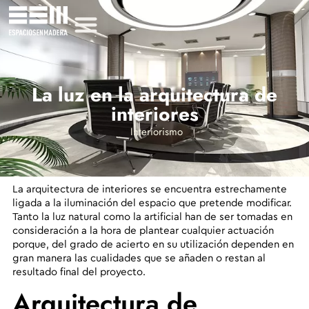
La luz en la arquitectura de
interiores
Interiorismo
La arquitectura de interiores se encuentra estrechamente
ligada a la iluminación
del espacio que pretende modificar.
Tanto la luz natural como la artificial han de ser tomadas en
consideración
a la hora de plantear cualquier actuación
porque, del grado de acierto en su utilización dependen en
gran manera las cualidades que se añaden o restan al
resultado final del proyecto.
Arquitectura de