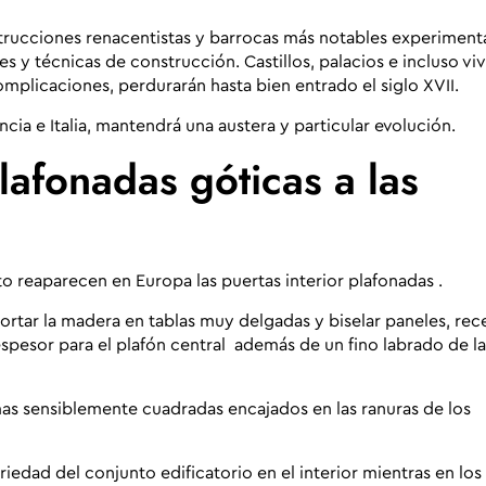
onstrucciones renacentistas y barrocas más notables experimen
es y técnicas de construcción
. Castillos, palacios e incluso vi
mplicaciones, perdurarán hasta bien entrado el siglo XVII.
ia e Italia, mantendrá una austera y particular evolución.
plafonadas góticas a las
o reaparecen en Europa las puertas interior plafonadas
.
ortar la madera en tablas muy delgadas y biselar paneles, re
pesor para el plafón central además de un fino labrado de la
as sensiblemente cuadradas encajados en las ranuras de los
iedad del conjunto edificatorio en el interior mientras en los