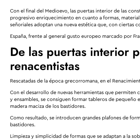
Con el final del Medioevo
, las puertas interior de las c
progresivo enriquecimiento en cuanto a formas, material
señoriales adoptan una nueva estética que, con ciertas co
España, frente al general gusto europeo marcado por Franc
De las puertas interior 
renacentistas
Rescatadas de la época grecorromana,
en el Renacimient
Con el desarrollo de nuevas herramientas que permiten c
y ensambles, se consiguen formar tableros de pequeño es
madera maciza de los bastidores.
Como resultado, se introducen grandes plafones de form
bastidores.
Limpieza y simplicidad de formas que se adaptan a la sobr