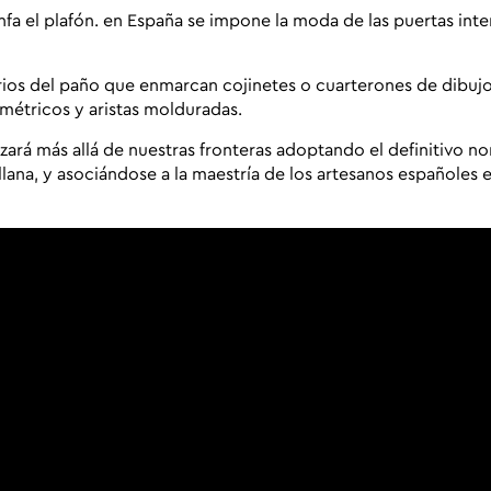
iunfa el plafón. en España se impone la moda de las
puertas inte
orios del paño que enmarcan cojinetes o cuarterones de dibuj
ométricos y aristas molduradas.
izará más allá de nuestras fronteras adoptando el definitivo 
llana
, y asociándose a la maestría de los artesanos españoles 