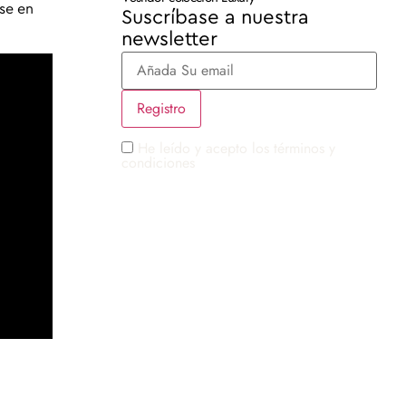
se en
Suscríbase a nuestra
newsletter
He leído y acepto los términos y
condiciones