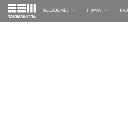
SOLUCIONES
FIRMAS
PRO
Historia de las pu
Puert