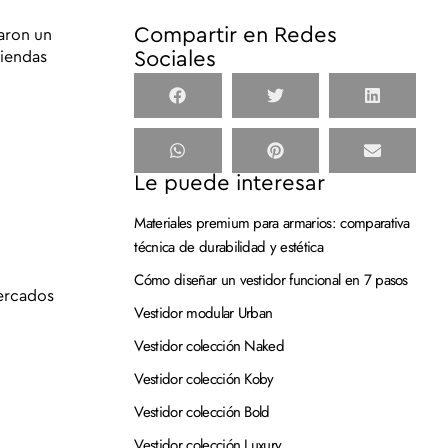
Compartir en Redes
taron un
Sociales
viendas
Le puede interesar
Materiales premium para armarios: comparativa
técnica de durabilidad y estética
Cómo diseñar un vestidor funcional en 7 pasos
cercados
Vestidor modular Urban
Vestidor colección Naked
Vestidor colección Koby
Vestidor colección Bold
Vestidor colección Luxury