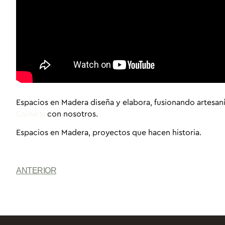
Espacios en Madera
diseña y elabora, fusionando artesan
Contacta
con nosotros.
Espacios en Madera,
proyectos que hacen historia.
ANTERIOR