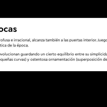
ocas
fusa e irracional, alcanza también a las puertas interior. Jueg
ica de la época.
s evolucionan guardando un cierto equilibrio entre su simplicid
pequeñas curvas) y ostentosa ornamentación (superposición d