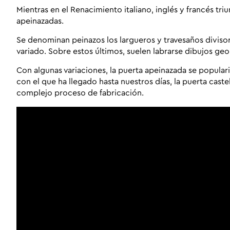
Mientras en el Renacimiento italiano, inglés y francés tr
apeinazadas
.
Se denominan
peinazos
los largueros y travesaños divis
variado. Sobre estos últimos, suelen labrarse dibujos ge
Con algunas variaciones, la puerta apeinazada se popular
con el que ha llegado hasta nuestros días, la
puerta caste
complejo proceso de fabricación.