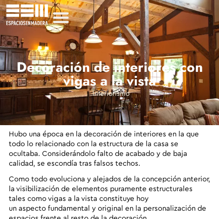
Decoración de interiores con
vigas a la vista
Interiorismo
Hubo una época
en la decoración de interiores en la que
todo lo relacionado con la estructura de la casa se
ocultaba
. Considerándolo falto de acabado y de baja
calidad, se escondía tras falsos techos.
Como todo evoluciona y alejados de la concepción anterior,
la visibilización de elementos puramente estructurales
tales como vigas a la vista constituye hoy
un aspecto fundamental y original en la personalización de
espacios
frente al resto de la decoración.