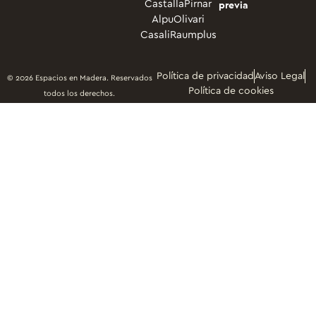
Castalla
Pirnar
previa
Alpu
Olivari
Casali
Raumplus
Política de privacidad
Aviso Legal
© 2026 Espacios en Madera. Reservados
Política de cookies
todos los derechos.