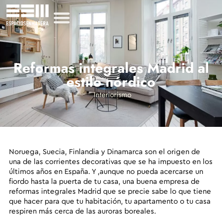
Reformas integrales Madrid al
estilo nórdico
Interiorismo
Noruega, Suecia, Finlandia y Dinamarca son el origen de
una de las corrientes decorativas que se ha impuesto en los
últimos años en España. Y ,aunque no pueda acercarse un
fiordo hasta la puerta de tu casa,
una buena empresa de
reformas integrales Madrid que se precie sabe lo que tiene
que hacer para que tu habitación, tu apartamento o tu casa
respiren más cerca de las auroras boreales
.