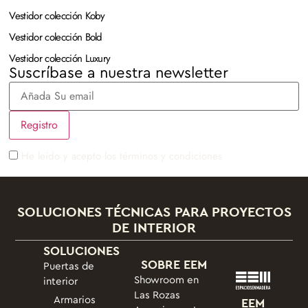
Vestidor colección Koby
Vestidor colección Bold
Vestidor colección Luxury
Suscríbase a nuestra newsletter
He leído y acepto los términos y condiciones
SOLUCIONES TÉCNICAS PARA PROYECTOS
DE INTERIOR
SOLUCIONES
SOBRE EEM
Puertas de
Showroom en
interior
Las Rozas
Armarios
EEM