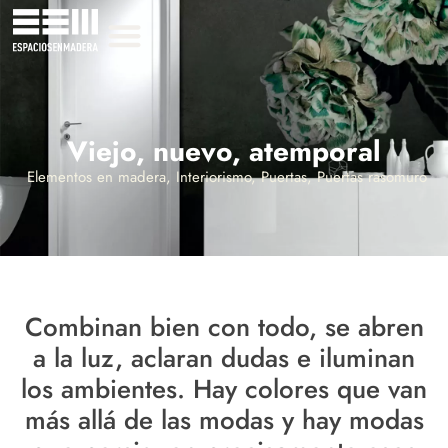
Viejo, nuevo, atemporal
Elementos en madera
,
Interiorismo
,
Puertas
,
Puertas rasomuro
Combinan bien con todo, se abren
a la luz, aclaran dudas e iluminan
los ambientes. Hay colores que van
más allá de las modas y hay modas