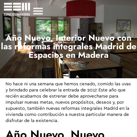
Año Nuevo, Interior Nuevo con
las reformas integrales Madrid de
Espacios en Madera
Reformas
No hace ni una semana que hemos cenado, comido las uvas
y brindado para celebrar la entrada de 2017. Este año que
recién acabamos de estrenar debe aprovecharse para
impulsar nuevas metas, nuevos propósitos, deseos y, por
supuesto, también nuevas
reformas integrales Madrid en la
vivienda
como contribución a nuestra particular manera de
disfrutar de la existencia.
Año Nuevo, Nuevo