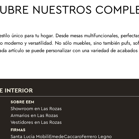
UBRE NUESTROS COMPL
ilo único para tu hogar. Desde mesas multifuncionales, perfectas
ño moderno y versatilidad. No sólo muebles, sino también pufs, s
a artículo se puede personalizar con una variedad de acabados y
E INTERIOR
SOBRE EEM
Showroom en Las Rozas
Armarios en Las Rozas
Vestidores en Las Rozas
FIRMAS
Santa Lucia Mobili
Emede
Caccaro
Ferrero Legno