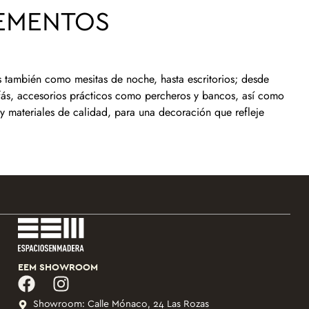
EMENTOS
 también como mesitas de noche, hasta escritorios; desde
ofás, accesorios prácticos como percheros y bancos, así como
 materiales de calidad, para una decoración que refleje
EEM SHOWROOM
Showroom: Calle Mónaco, 24 Las Rozas