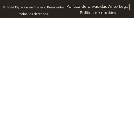
Política de privacidad
Aviso Legal
© 2026 Espacios en Madera. Reservados
Política de cookies
todos los derechos.