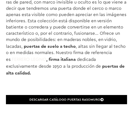
ras de pared, con marco invisible u oculto es lo que viene a
decir que tendremos una puerta donde el cerco o marco
apenas esta visible como pueden apreciar en las imágenes
inferiores. Esta colección está disponible en versión
batiente o corredera y puede convertirse en un elemento
característico o, por el contrario, fusionarse…
Ofrece un
mundo de posibilidades: en maderas nobles, en vidrio,
puertas de suelo a techo
lacadas,
, altas sin llegar al techo
o en medidas normales. Nuestro firma de referencia
FERRERO LEGNO
, firma italiana
es
dedicada
puertas de
exclusivamente desde 1950 a la producción de
alta calidad.
DESCARGAR CATÁLOGO PUERTAS RASOMURO