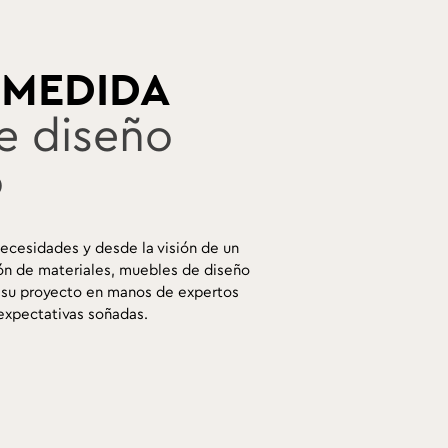
 MEDIDA
e diseño
o
ecesidades y desde la visión de un
cción de materiales, muebles de diseño
je su proyecto en manos de expertos
 expectativas soñadas.