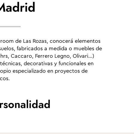
Madrid
wroom de Las Rozas, conocerá elementos
, suelos, fabricados a medida o muebles de
rs, Caccaro, Ferrero Legno, Olivari…)
écnicas, decorativas y funcionales en
opio especializado en proyectos de
icos.
rsonalidad