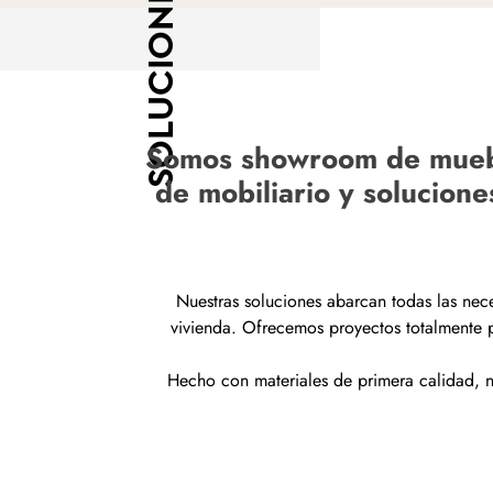
SOLUCIONES
Somos showroom de mueble
de mobiliario y solucion
Nuestras soluciones abarcan todas las nec
vivienda. Ofrecemos proyectos totalmente p
Hecho con materiales de primera calidad, n