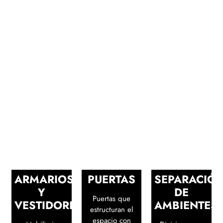
ARMARIOS
PUERTAS
SEPARACIÓ
Y
DE
Puertas que
VESTIDORES
AMBIENTES
estructuran el
espacio con